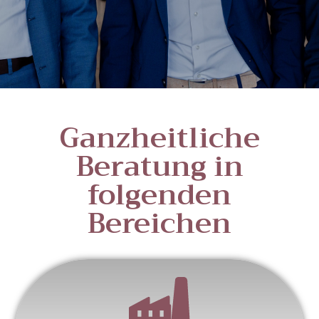
Ganzheitliche
Beratung in
folgenden
Bereichen