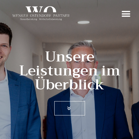
Unsere
Leistungen im
Überblick