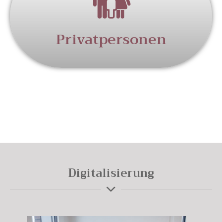
Privatpersonen
Digitalisierung